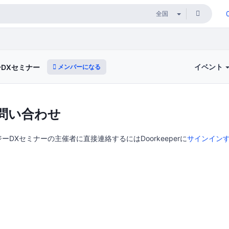
イベント
メンバーになる
DXセミナー
問い合わせ
DXセミナーの主催者に直接連絡するにはDoorkeeperに
サインイン